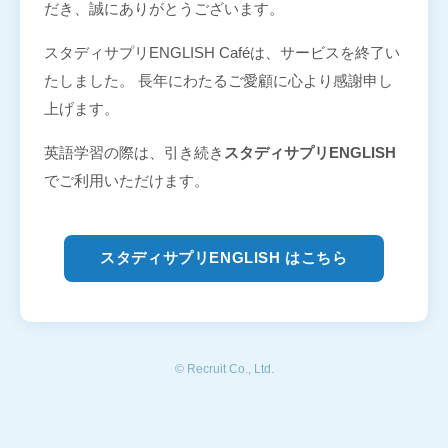
だき、誠にありがとうございます。
スタディサプリENGLISH Caféは、サービスを終了い
たしました。 長年にわたるご愛顧に心より感謝申し
上げます。
英語学習の際は、引き続き
スタディサプリENGLISH
でご利用いただけます。
スタディサプリENGLISH はこちら
© Recruit Co., Ltd.