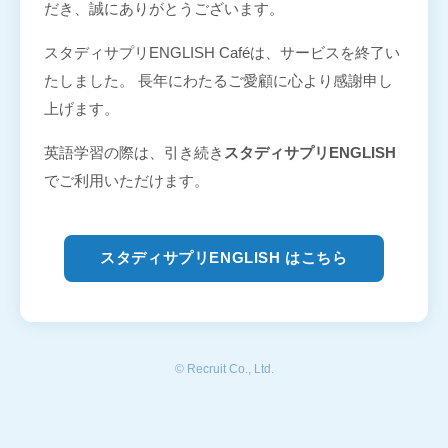
だき、誠にありがとうございます。
スタディサプリENGLISH Caféは、サービスを終了い
たしました。 長年にわたるご愛顧に心より感謝申し
上げます。
英語学習の際は、引き続き
スタディサプリENGLISH
でご利用いただけます。
スタディサプリENGLISH はこちら
© Recruit Co., Ltd.