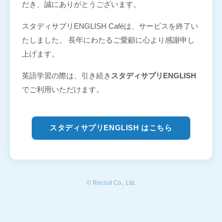
だき、誠にありがとうございます。
スタディサプリENGLISH Caféは、サービスを終了い
たしました。 長年にわたるご愛顧に心より感謝申し
上げます。
英語学習の際は、引き続き
スタディサプリENGLISH
でご利用いただけます。
スタディサプリENGLISH はこちら
© Recruit Co., Ltd.