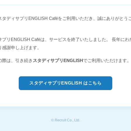
タディサプリENGLISH Caféをご利用いただき、誠にありがとう
プリENGLISH Caféは、サービスを終了いたしました。 長年に
り感謝申し上げます。
の際は、引き続き
スタディサプリENGLISH
でご利用いただけます
スタディサプリENGLISH はこちら
© Recruit Co., Ltd.