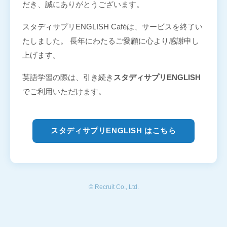
だき、誠にありがとうございます。
スタディサプリENGLISH Caféは、サービスを終了い
たしました。 長年にわたるご愛顧に心より感謝申し
上げます。
英語学習の際は、引き続き
スタディサプリENGLISH
でご利用いただけます。
スタディサプリENGLISH はこちら
© Recruit Co., Ltd.