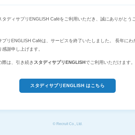
タディサプリENGLISH Caféをご利用いただき、誠にありがとう
プリENGLISH Caféは、サービスを終了いたしました。 長年に
り感謝申し上げます。
の際は、引き続き
スタディサプリENGLISH
でご利用いただけます
スタディサプリENGLISH はこちら
© Recruit Co., Ltd.