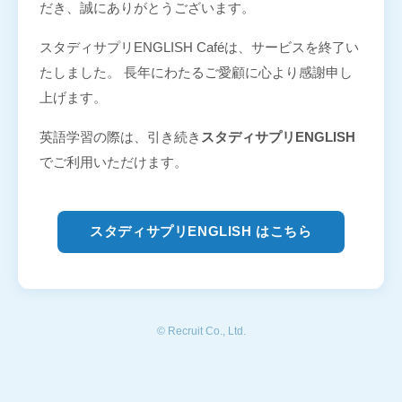
だき、誠にありがとうございます。
スタディサプリENGLISH Caféは、サービスを終了い
たしました。 長年にわたるご愛顧に心より感謝申し
上げます。
英語学習の際は、引き続き
スタディサプリENGLISH
でご利用いただけます。
スタディサプリENGLISH はこちら
© Recruit Co., Ltd.