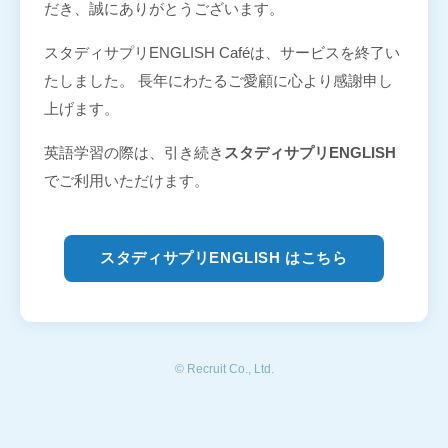
だき、誠にありがとうございます。
スタディサプリENGLISH Caféは、サービスを終了い
たしました。 長年にわたるご愛顧に心より感謝申し
上げます。
英語学習の際は、引き続き
スタディサプリENGLISH
でご利用いただけます。
スタディサプリENGLISH はこちら
© Recruit Co., Ltd.