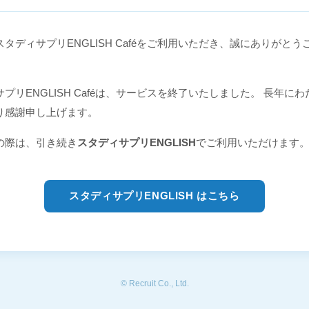
タディサプリENGLISH Caféをご利用いただき、誠にありがとう
プリENGLISH Caféは、サービスを終了いたしました。 長年に
り感謝申し上げます。
の際は、引き続き
スタディサプリENGLISH
でご利用いただけます
スタディサプリENGLISH はこちら
© Recruit Co., Ltd.