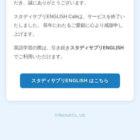
だき、誠にありがとうございます。
スタディサプリENGLISH Caféは、サービスを終了い
たしました。 長年にわたるご愛顧に心より感謝申し
上げます。
英語学習の際は、引き続き
スタディサプリENGLISH
でご利用いただけます。
スタディサプリENGLISH はこちら
© Recruit Co., Ltd.