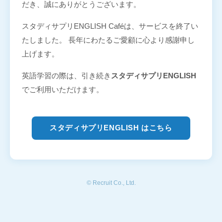
だき、誠にありがとうございます。
スタディサプリENGLISH Caféは、サービスを終了い
たしました。 長年にわたるご愛顧に心より感謝申し
上げます。
英語学習の際は、引き続き
スタディサプリENGLISH
でご利用いただけます。
スタディサプリENGLISH はこちら
© Recruit Co., Ltd.