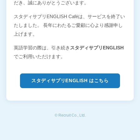
だき、誠にありがとうございます。
スタディサプリENGLISH Caféは、サービスを終了い
たしました。 長年にわたるご愛顧に心より感謝申し
上げます。
英語学習の際は、引き続き
スタディサプリENGLISH
でご利用いただけます。
スタディサプリENGLISH はこちら
© Recruit Co., Ltd.