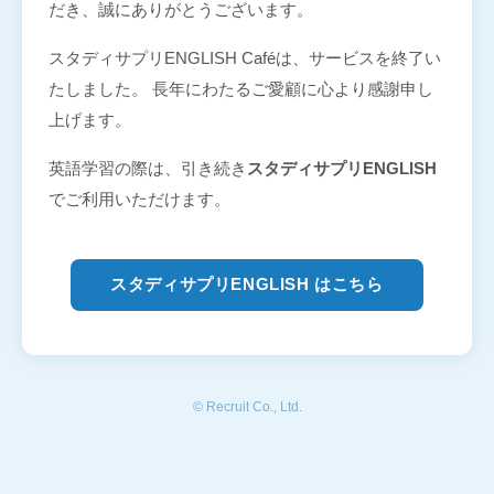
だき、誠にありがとうございます。
スタディサプリENGLISH Caféは、サービスを終了い
たしました。 長年にわたるご愛顧に心より感謝申し
上げます。
英語学習の際は、引き続き
スタディサプリENGLISH
でご利用いただけます。
スタディサプリENGLISH はこちら
© Recruit Co., Ltd.