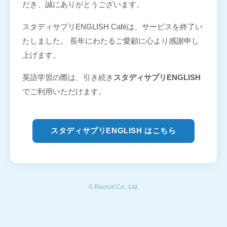
だき、誠にありがとうございます。
スタディサプリENGLISH Caféは、サービスを終了い
たしました。 長年にわたるご愛顧に心より感謝申し
上げます。
英語学習の際は、引き続き
スタディサプリENGLISH
でご利用いただけます。
スタディサプリENGLISH はこちら
© Recruit Co., Ltd.