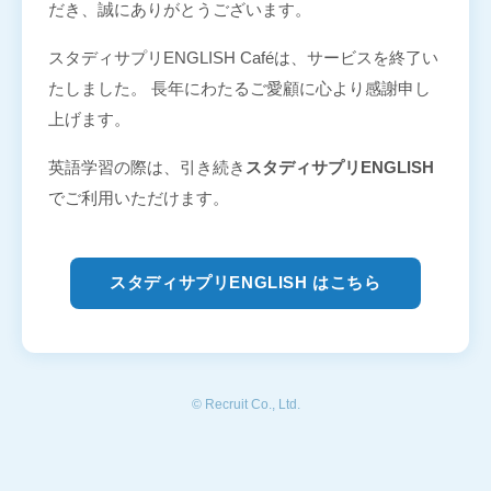
だき、誠にありがとうございます。
スタディサプリENGLISH Caféは、サービスを終了い
たしました。 長年にわたるご愛顧に心より感謝申し
上げます。
英語学習の際は、引き続き
スタディサプリENGLISH
でご利用いただけます。
スタディサプリENGLISH はこちら
© Recruit Co., Ltd.