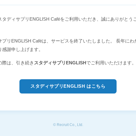
タディサプリENGLISH Caféをご利用いただき、誠にありがとう
プリENGLISH Caféは、サービスを終了いたしました。 長年に
り感謝申し上げます。
の際は、引き続き
スタディサプリENGLISH
でご利用いただけます
スタディサプリENGLISH はこちら
© Recruit Co., Ltd.