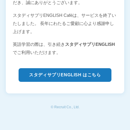
だき、誠にありがとうございます。
スタディサプリENGLISH Caféは、サービスを終了い
たしました。 長年にわたるご愛顧に心より感謝申し
上げます。
英語学習の際は、引き続き
スタディサプリENGLISH
でご利用いただけます。
スタディサプリENGLISH はこちら
© Recruit Co., Ltd.