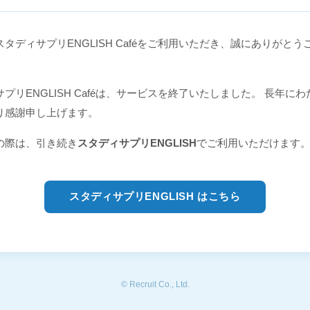
タディサプリENGLISH Caféをご利用いただき、誠にありがとう
プリENGLISH Caféは、サービスを終了いたしました。 長年に
り感謝申し上げます。
の際は、引き続き
スタディサプリENGLISH
でご利用いただけます
スタディサプリENGLISH はこちら
© Recruit Co., Ltd.