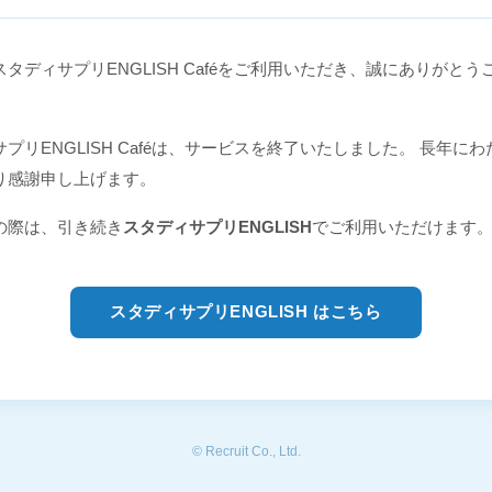
タディサプリENGLISH Caféをご利用いただき、誠にありがとう
プリENGLISH Caféは、サービスを終了いたしました。 長年に
り感謝申し上げます。
の際は、引き続き
スタディサプリENGLISH
でご利用いただけます
スタディサプリENGLISH はこちら
© Recruit Co., Ltd.