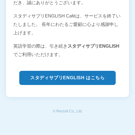
だき、誠にありがとうございます。
スタディサプリENGLISH Caféは、サービスを終了い
たしました。 長年にわたるご愛顧に心より感謝申し
上げます。
英語学習の際は、引き続き
スタディサプリENGLISH
でご利用いただけます。
スタディサプリENGLISH はこちら
© Recruit Co., Ltd.