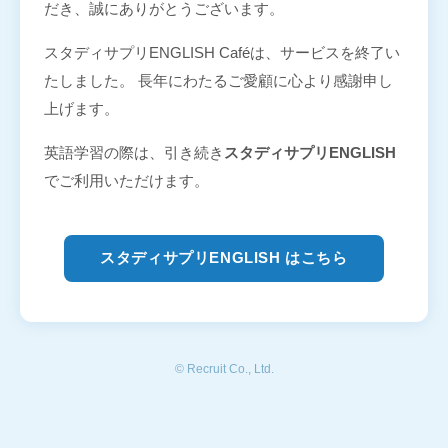
だき、誠にありがとうございます。
スタディサプリENGLISH Caféは、サービスを終了い
たしました。 長年にわたるご愛顧に心より感謝申し
上げます。
英語学習の際は、引き続き
スタディサプリENGLISH
でご利用いただけます。
スタディサプリENGLISH はこちら
© Recruit Co., Ltd.