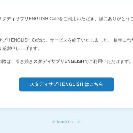
タディサプリENGLISH Caféをご利用いただき、誠にありがとう
プリENGLISH Caféは、サービスを終了いたしました。 長年に
り感謝申し上げます。
の際は、引き続き
スタディサプリENGLISH
でご利用いただけます
スタディサプリENGLISH はこちら
© Recruit Co., Ltd.