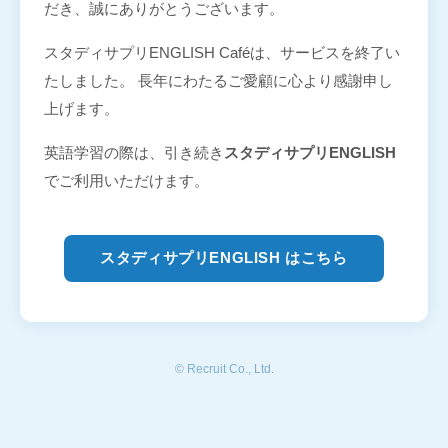
だき、誠にありがとうございます。
スタディサプリENGLISH Caféは、サービスを終了い
たしました。 長年にわたるご愛顧に心より感謝申し
上げます。
英語学習の際は、引き続き
スタディサプリENGLISH
でご利用いただけます。
スタディサプリENGLISH はこちら
© Recruit Co., Ltd.