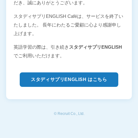
だき、誠にありがとうございます。
スタディサプリENGLISH Caféは、サービスを終了い
たしました。 長年にわたるご愛顧に心より感謝申し
上げます。
英語学習の際は、引き続き
スタディサプリENGLISH
でご利用いただけます。
スタディサプリENGLISH はこちら
© Recruit Co., Ltd.