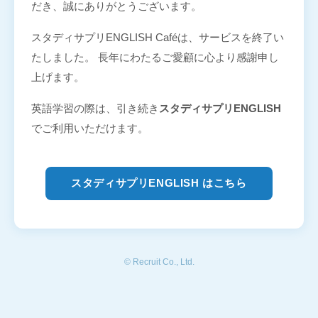
だき、誠にありがとうございます。
スタディサプリENGLISH Caféは、サービスを終了い
たしました。 長年にわたるご愛顧に心より感謝申し
上げます。
英語学習の際は、引き続き
スタディサプリENGLISH
でご利用いただけます。
スタディサプリENGLISH はこちら
© Recruit Co., Ltd.