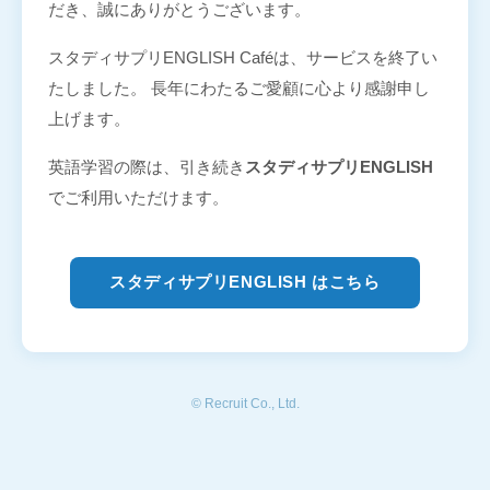
だき、誠にありがとうございます。
スタディサプリENGLISH Caféは、サービスを終了い
たしました。 長年にわたるご愛顧に心より感謝申し
上げます。
英語学習の際は、引き続き
スタディサプリENGLISH
でご利用いただけます。
スタディサプリENGLISH はこちら
© Recruit Co., Ltd.